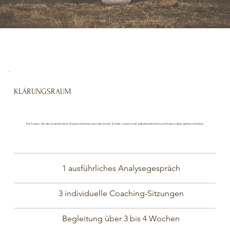
KLÄRUNGSRAUM
CHF 980
Für Frauen, die die Ursachen ihrer Ängste erkennen und den ersten Schritt zurück in ein selbstbestimmtes und freies Leben gehen möchten.
1 ausführliches Analysegespräch
3 individuelle Coaching-Sitzungen
Begleitung über 3 bis 4 Wochen